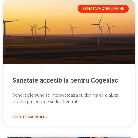
SANATATE & WELLBEING
Sanatate accesibila pentru Cogealac
Cand ideile bune se intersecteaza cu dorinta de a ajuta,
rezulta proiecte de suflet. Centrul
CITESTE MAI MULT »