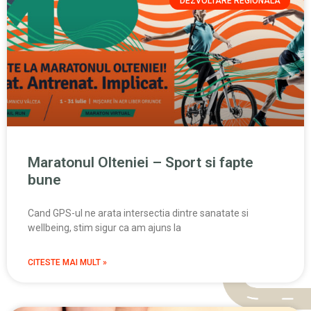
DEZVOLTARE REGIONALA
Maratonul Olteniei – Sport si fapte
bune
Cand GPS-ul ne arata intersectia dintre sanatate si
wellbeing, stim sigur ca am ajuns la
CITESTE MAI MULT »