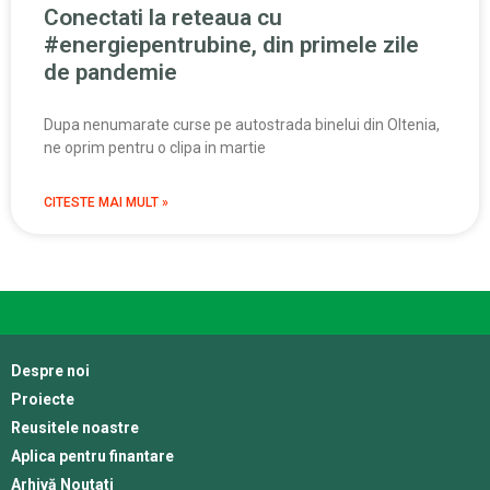
Conectati la reteaua cu
#energiepentrubine, din primele zile
de pandemie
Dupa nenumarate curse pe autostrada binelui din Oltenia,
ne oprim pentru o clipa in martie
CITESTE MAI MULT »
Despre noi
Proiecte
Reusitele noastre
Aplica pentru finantare
Arhivă Noutati