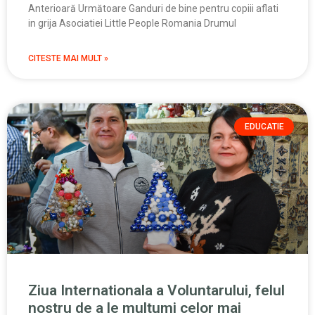
Anterioară Următoare Ganduri de bine pentru copiii aflati
in grija Asociatiei Little People Romania Drumul
CITESTE MAI MULT »
EDUCATIE
Ziua Internationala a Voluntarului, felul
nostru de a le multumi celor mai