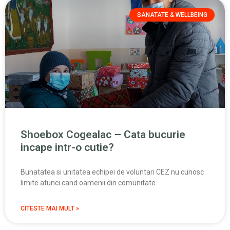
SANATATE & WELLBEING
Shoebox Cogealac – Cata bucurie
incape intr-o cutie?
Bunatatea si unitatea echipei de voluntari CEZ nu cunosc
limite atunci cand oamenii din comunitate
CITESTE MAI MULT »