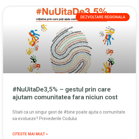
DEZVOLTARE REGIONALA
#NuUitaDe3,5% – gestul prin care
ajutam comunitatea fara niciun cost
Stiati ca un singur gest de #bine poate ajuta o comunitate
sa evolueze? Prevederile Codului
CITESTE MAI MULT »