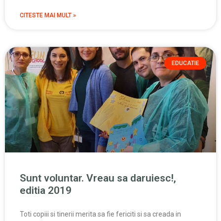
CITESTE MAI MULT »
EDUCATIE
Sunt voluntar. Vreau sa daruiesc!,
editia 2019
Toti copiii si tinerii merita sa fie fericiti si sa creada in