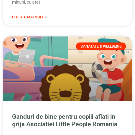
minuni, cu atat
CITESTE MAI MULT »
SANATATE & WELLBEING
Ganduri de bine pentru copiii aflati in
grija Asociatiei Little People Romania